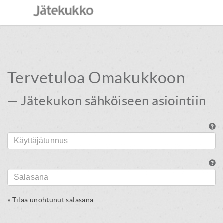
Tervetuloa Omakukkoon
— Jätekukon sähköiseen asiointiin
Tilaa unohtunut salasana