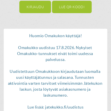
KIRJAUDU
LUE QR-KOODI
Huomio Omakukon käyttäjä!

Omakukko uudistuu 17.8.2026. Nykyiset 
Omakukko-tunnukset eivät toimi uudessa 
palvelussa.

Uudistettuun Omakukkoon kirjaudutaan luomalla 
uusi käyttäjätunnus ja salasana. Tunnusten 
aktivointia varten tarvitset viimeisimmän Jätekukon 
laskun, josta löytyvät asiakasnumero ja 
laskunumero.
